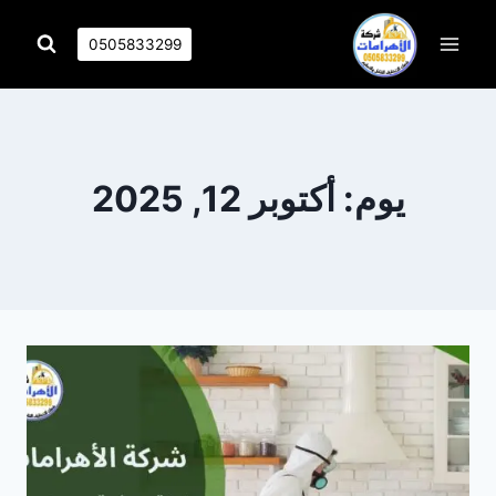
التجاوز
إلى
0505833299
المحتوى
يوم: أكتوبر 12, 2025