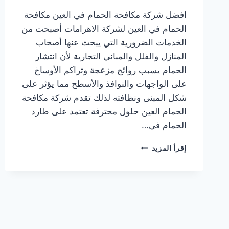
افضل شركة مكافحة الحمام في العين مكافحة
الحمام في العين لشركة الاهرامات أصبحت من
الخدمات الضرورية التي يبحث عنها أصحاب
المنازل والفلل والمباني التجارية لأن انتشار
الحمام يسبب روائح مزعجة وتراكم الأوساخ
على الواجهات والنوافذ والأسطح مما يؤثر على
شكل المبنى ونظافته لذلك تقدم شركة مكافحة
الحمام العين حلول محترفة تعتمد على طارد
الحمام في…
افضل
إقرأ المزيد
شركة
مكافحة
الحمام
في
العين
تركيب
طارد