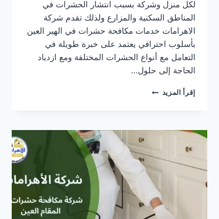
لكل منزل وشركة بسبب انتشار الحشرات في
المناطق السكنية والمزارع ولذلك تقدم شركة
الاهرامات خدمات مكافحة حشرات في الهير العين
بأسلوب احترافي يعتمد على خبرة طويلة في
التعامل مع أنواع الحشرات المختلفة ومع ازدياد
الحاجة إلى حلول…
شركة
إقرأ المزيد
مكافحة
حشرات
في
الهير
العين
خدمات
مضمونة
بدون
رائحة
10%