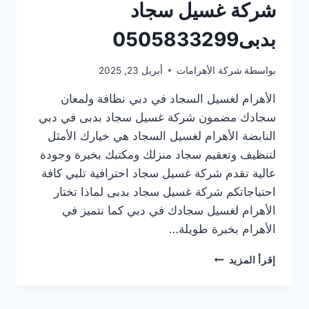
شركة غسيل سجاد
بدبى0505833299
بواسطة
شركة الأهرامات
أبريل 23, 2025
الأهرام لغسيل السجاد في دبي نظافة ولمعان
سجادك مضمون شركة غسيل سجاد بدبى في دبي
النابضة الأهرام لغسيل السجاد هي خيارك الأمثل
لتنظيف وتعقيم سجاد منزلك ومكتبك بخبرة وجودة
عالية تقدم شركة غسيل سجاد احترافية تلبي كافة
احتياجاتكم شركة غسيل سجاد بدبى لماذا تختار
الأهرام لغسيل سجادك في دبي كما نتميز في
الأهرام بخبرة طويلة…
شركة
إقرأ المزيد
غسيل
سجاد
بدبى0505833299