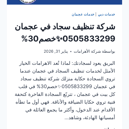
خدمات دبي
|
خدمات عجمان
شركة تنظيف سجاد في عجمان
0505833299✨خصم30%
بواسطة
شركة الأهرامات
يناير 31, 2026
البريق يعود لسجادتك: لماذا تُعد الاهرامات الخيار
الأمثل لخدمات تنظيف السجاد في عجمان عندما
تروي السجادة حكاية منزلك شركة تنظيف سجاد
في عجمان 0505833299✨خصم30% في قلب
كل بيت في عجمان ، تتربّع السجادة الفاخرة كتحفة
فنية تروي حكايا الضيافة والأناقة. فهي أول ما تطأه
الأقدام عند الدخول، وأكثر ما يجمع العائلة في
أمسياتها الهادئة، وشاهد…