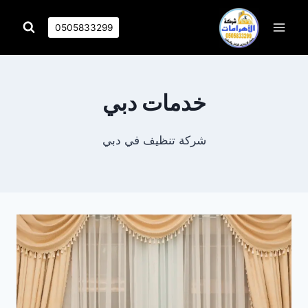
التجاوز
إلى
0505833299
المحتوى
خدمات دبي
شركة تنظيف في دبي