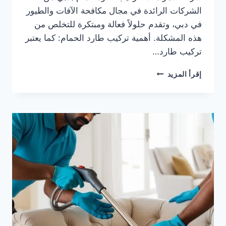
الشركات الرائدة في مجال مكافحة الآفات والطيور
في دبي، وتقدم حلولاً فعالة ومبتكرة للتخلص من
هذه المشكلة. أهمية تركيب طارد الحمام: كما يعتبر
تركيب طارد…
تركيب
إقرأ المزيد
طارد
حمام
بدبي
0505833299