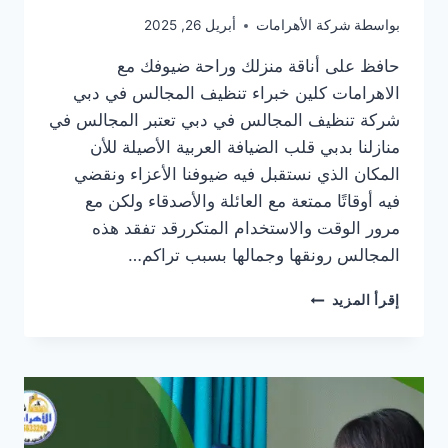
بواسطة
شركة الأهرامات
أبريل 26, 2025
حافظ على أناقة منزلك وراحة ضيوفك مع
الاهرامات كلين خبراء تنظيف المجالس في دبي
شركة تنظيف المجالس في دبي تعتبر المجالس في
منازلنا بدبي قلب الضيافة العربية الأصيلة للأن
المكان الذي نستقبل فيه ضيوفنا الأعزاء ونقضي
فيه أوقاتًا ممتعة مع العائلة والأصدقاء ولكن مع
مرور الوقت والاستخدام المتكررقد تفقد هذه
المجالس رونقها وجمالها بسبب تراكم…
شركة
إقرأ المزيد
تنظيف
المجالس
في
دبي