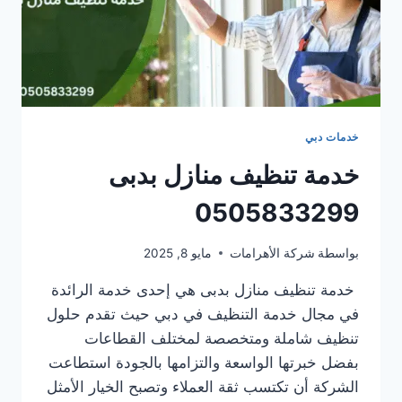
خدمات دبي
خدمة تنظيف منازل بدبى
0505833299
بواسطة
شركة الأهرامات
مايو 8, 2025
خدمة تنظيف منازل بدبى هي إحدى خدمة الرائدة
في مجال خدمة التنظيف في دبي حيث تقدم حلول
تنظيف شاملة ومتخصصة لمختلف القطاعات
بفضل خبرتها الواسعة والتزامها بالجودة استطاعت
الشركة أن تكتسب ثقة العملاء وتصبح الخيار الأمثل