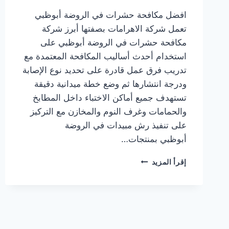
افضل مكافحة حشرات في الروضة أبوظبي
تعمل شركة الاهرامات بصفتها أبرز شركة
مكافحة حشرات في الروضة أبوظبي على
استخدام أحدث أساليب المكافحة المعتمدة مع
تدريب فرق عمل قادرة على تحديد نوع الإصابة
ودرجة انتشارها ثم وضع خطة ميدانية دقيقة
تستهدف جميع أماكن الاختباء داخل المطابخ
والحمامات وغرف النوم والمخازن مع التركيز
على تنفيذ رش مبيدات في الروضة
أبوظبي بمنتجات…
افضل
إقرأ المزيد
مكافحة
حشرات
في
الروضة
أبوظبي
حلول