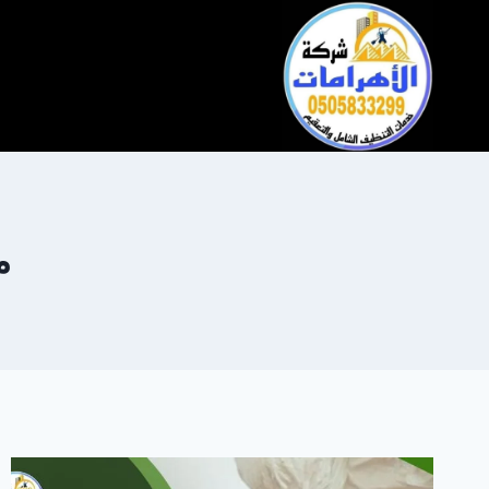
التجاوز
إلى
المحتوى
م