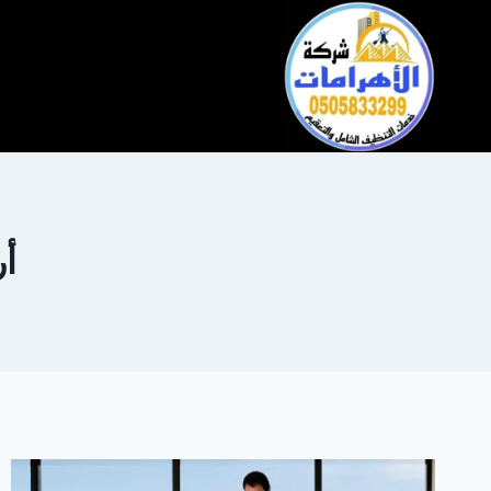
التجاوز
إلى
المحتوى
أ