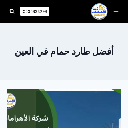
التجاوز
إلى
0505833299
المحتوى
أفضل طارد حمام في العين