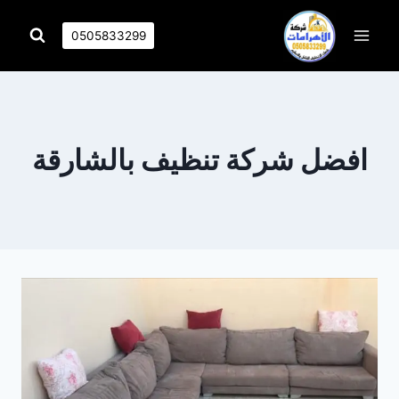
التجاوز
إلى
0505833299
المحتوى
افضل شركة تنظيف بالشارقة