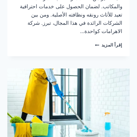
والمكاتب. لضمان الحصول على خدمات احترافية
تعيد للأثاث رونقه ونظافته الأصلية. ومن بين
الشركات الرائدة في هذا المجال، تبرز. شركة
الاهرامات كواحدة…
شركات
إقرأ المزيد
تنظيف
كنب
بالشارقة
0505833299