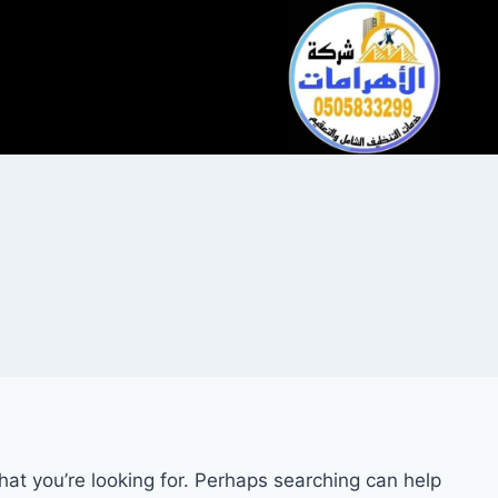
التجاوز
إلى
المحتوى
hat you’re looking for. Perhaps searching can help.