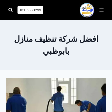
التجاوز
إلى
0505833299
المحتوى
افضل شركة تنظيف منازل
بابوظبي