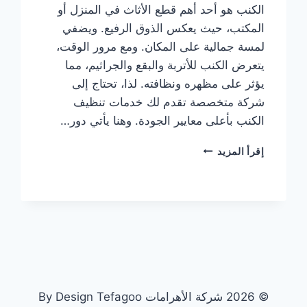
الكنب هو أحد أهم قطع الأثاث في المنزل أو
المكتب، حيث يعكس الذوق الرفيع. ويضفي
لمسة جمالية على المكان. ومع مرور الوقت،
يتعرض الكنب للأتربة والبقع والجراثيم، مما
يؤثر على مظهره ونظافته. لذا، تحتاج إلى
شركة متخصصة تقدم لك خدمات تنظيف
الكنب بأعلى معايير الجودة. وهنا يأتي دور…
شركة
إقرأ المزيد
تنظيف
كنب
بدبي
0505833299
© 2026 شركة الأهرامات By Design Tefagoo