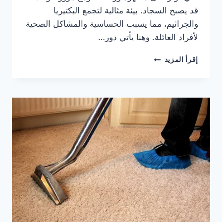
قد يصبح السجاد. بيئة مثالية لتجمع البكتيريا
والجراثيم، مما يسبب الحساسية والمشاكل الصحية
لأفراد العائلة. وهنا يأتي دور…
شركة
إقرأ المزيد
نظافة
سجاد
بالعين
0505833299