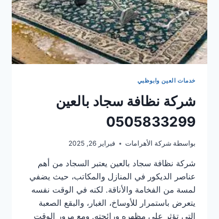
خدمات العين وابوظبي
شركة نظافة سجاد بالعين
0505833299
بواسطة
شركة الأهرامات
فبراير 26, 2025
شركة نظافة سجاد بالعين يعتبر السجاد من أهم
عناصر الديكور في المنازل والمكاتب، حيث يضفي
لمسة من الفخامة والأناقة. لكنه في الوقت نفسه
يتعرض باستمرار للأوساخ، الغبار، والبقع الصعبة
التي تؤثر على مظهره ورائحته. ومع مرور الوقت