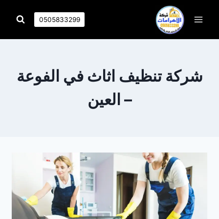
التجاوز
إلى
0505833299
المحتوى
شركة تنظيف اثاث في الفوعة
– العين