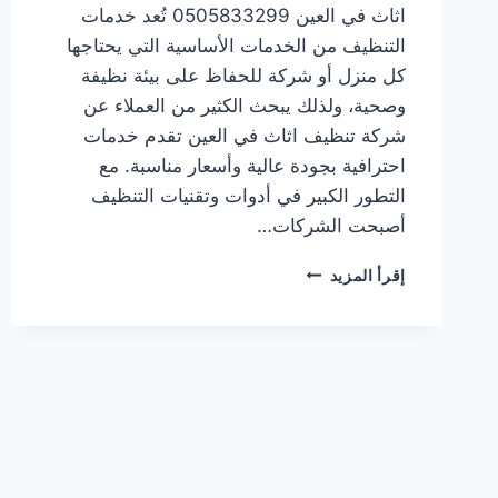
اثاث في العين 0505833299 تُعد خدمات
التنظيف من الخدمات الأساسية التي يحتاجها
كل منزل أو شركة للحفاظ على بيئة نظيفة
وصحية، ولذلك يبحث الكثير من العملاء عن
شركة تنظيف اثاث في العين تقدم خدمات
احترافية بجودة عالية وأسعار مناسبة. مع
التطور الكبير في أدوات وتقنيات التنظيف
أصبحت الشركات…
شركة
إقرأ المزيد
تنظيف
اثاث
في
العين
0505833299