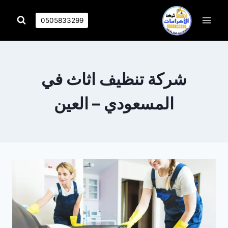
التجاوز
إلى
0505833299
المحتوى
شركة تنظيف اثاث في
المسعودي – العين