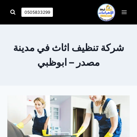
التجاوز
إلى
0505833299
المحتوى
شركة تنظيف اثاث في مدينة
مصدر – ابوظبي