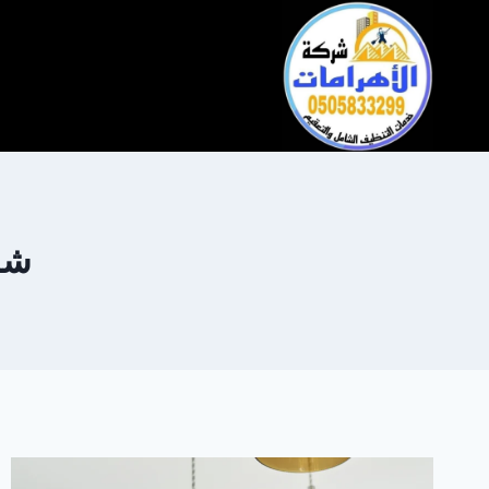
التجاوز
إلى
المحتوى
شر