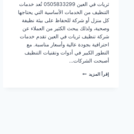
ثريات في العين 0505833299 تُعد خدمات
التنظيف من الخدمات الأساسية التي يحتاجها
كل منزل أو شركة للحفاظ على بيئة نظيفة
وصحية، ولذلك يبحث الكثير من العملاء عن
شركة تنظيف ثريات في العين تقدم خدمات
احترافية بجودة عالية وأسعار مناسبة. مع
التطور الكبير في أدوات وتقنيات التنظيف
أصبحت الشركات…
شركة
إقرأ المزيد
تنظيف
ثريات
في
العين
0505833299