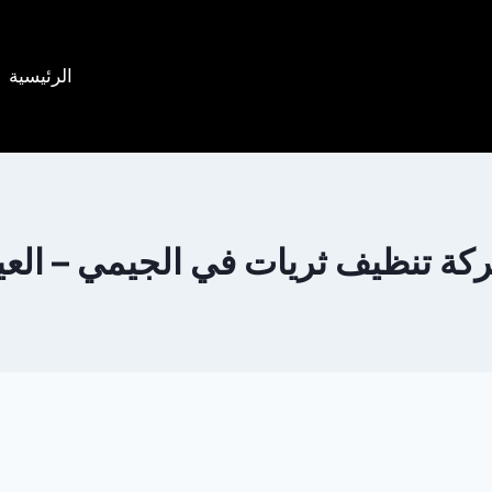
الرئيسية
كة تنظيف ثريات في الجيمي – العي