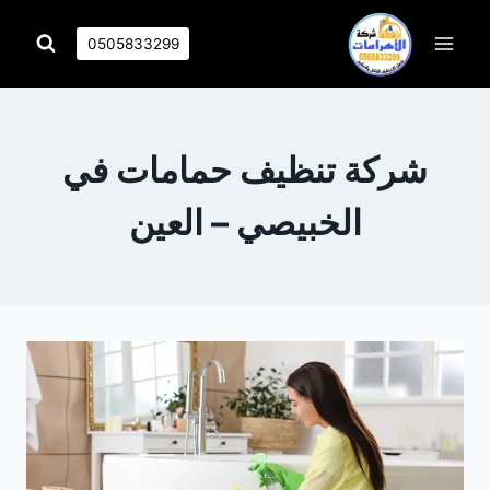
التجاوز
إلى
0505833299
المحتوى
شركة تنظيف حمامات في
الخبيصي – العين