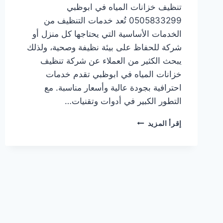
تنظيف خزانات المياه في ابوظبي
0505833299 تُعد خدمات التنظيف من
الخدمات الأساسية التي يحتاجها كل منزل أو
شركة للحفاظ على بيئة نظيفة وصحية، ولذلك
يبحث الكثير من العملاء عن شركة تنظيف
خزانات المياه في ابوظبي تقدم خدمات
احترافية بجودة عالية وأسعار مناسبة. مع
التطور الكبير في أدوات وتقنيات…
شركة
إقرأ المزيد
تنظيف
خزانات
المياه
في
ابوظبي
0505833299