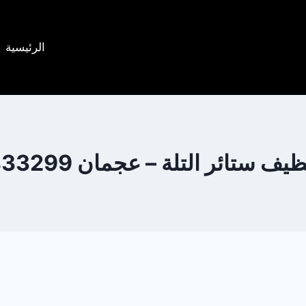
الرئيسية
 ستائر التلة – عجمان 0505833299