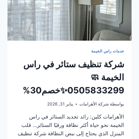
خدمات راس الخيمة
شركة تنظيف ستائر في راس
الخيمة 🧼
0505833299✨خصم30%
بواسطة
شركة الأهرامات
يناير 31, 2026
الأهرامات كلين: رائد تجديد الستائر في راس
الخيمة نحو حياة أكثر نظافة ورقيًا الستائر… قلب
المنزل الذي يحتاج إلى نبض النظافة شركة تنظيف