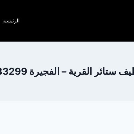
الرئيسية
تائر القرية – الفجيرة 0505833299