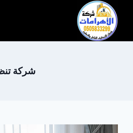
التجاوز
إلى
المحتوى
شركة تنظيف س