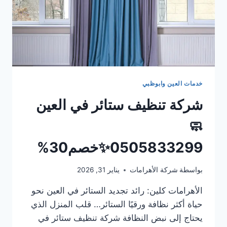
خدمات العين وابوظبي
شركة تنظيف ستائر في العين
🧼
0505833299✨خصم30%
بواسطة
شركة الأهرامات
يناير 31, 2026
الأهرامات كلين: رائد تجديد الستائر في العين نحو
حياة أكثر نظافة ورقيًا الستائر… قلب المنزل الذي
يحتاج إلى نبض النظافة شركة تنظيف ستائر في