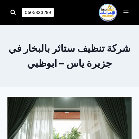
التجاوز
إلى
0505833299
المحتوى
شركة تنظيف ستائر بالبخار في
جزيرة ياس – ابوظبي