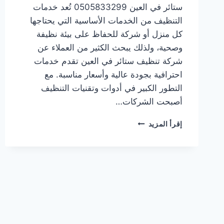
ستائر في العين 0505833299 تُعد خدمات
التنظيف من الخدمات الأساسية التي يحتاجها
كل منزل أو شركة للحفاظ على بيئة نظيفة
وصحية، ولذلك يبحث الكثير من العملاء عن
شركة تنظيف ستائر في العين تقدم خدمات
احترافية بجودة عالية وأسعار مناسبة. مع
التطور الكبير في أدوات وتقنيات التنظيف
أصبحت الشركات…
شركة
إقرأ المزيد
تنظيف
ستائر
في
العين
0505833299