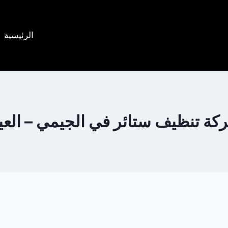
الرئيسية
كة تنظيف ستائر في الجيمي – العي