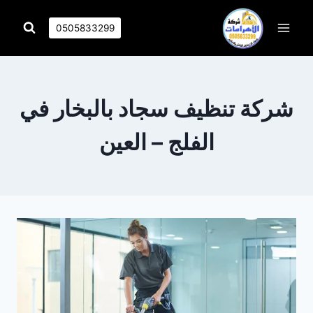
التجاوز
إلى
0505833299
المحتوى
شركة تنظيف سجاد بالبخار في
الفلج – العين