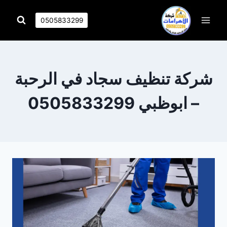
التجاوز
إلى
0505833299
المحتوى
شركة تنظيف سجاد في الرحبة
– ابوظبي 0505833299