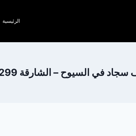
الرئيسية
اد في السيوح – الشارقة 0505833299