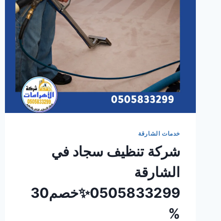
خدمات الشارقة
شركة تنظيف سجاد في
الشارقة
0505833299✨خصم30
%