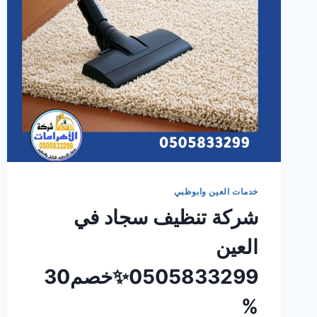
خدمات العين وابوظبي
شركة تنظيف سجاد في
العين
0505833299✨خصم30
%