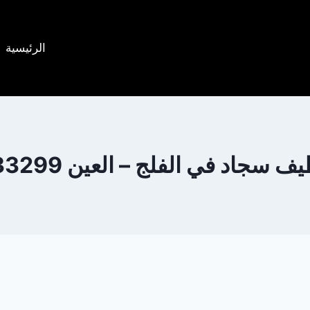
الرئيسية
سجاد في الفلج – العين 0505833299