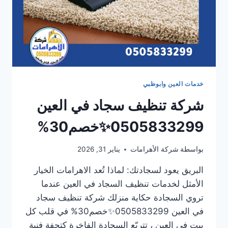
خدمات العين وابوظبي
شركة تنظيف سجاد في العين
0505833299✨خصم30%
بواسطة
شركة الأهرامات
يناير 31, 2026
البريق يعود لسجادتك: لماذا تُعد الاهرامات الخيار
الأمثل لخدمات تنظيف السجاد في العين عندما
تروي السجادة حكاية منزلك شركة تنظيف سجاد
في العين 0505833299✨خصم30% في قلب كل
بيت في العين ، تتربّع السجادة الفاخرة كتحفة فنية