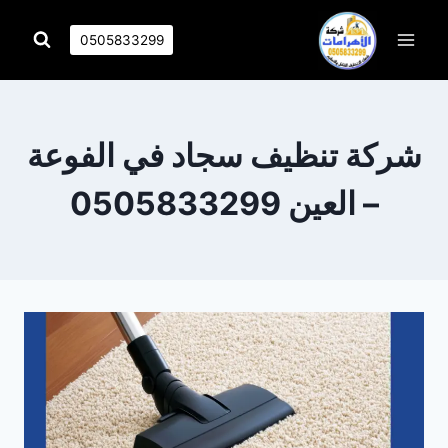
التجاوز
إلى
0505833299
المحتوى
شركة تنظيف سجاد في الفوعة
– العين 0505833299