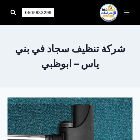
التجاوز
إلى
0505833299
المحتوى
شركة تنظيف سجاد في بني
ياس – ابوظبي