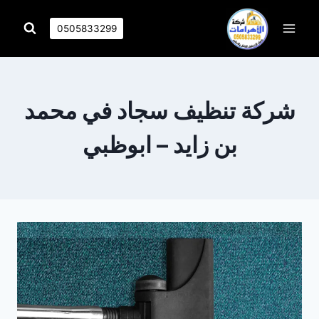
التجاوز
إلى
0505833299
المحتوى
شركة تنظيف سجاد في محمد
بن زايد – ابوظبي