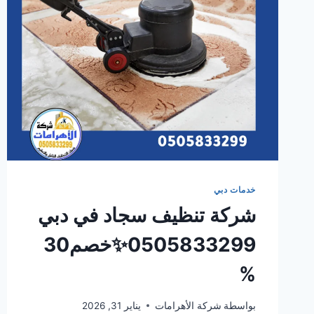
خدمات دبي
شركة تنظيف سجاد في دبي
0505833299✨خصم30
%
بواسطة
شركة الأهرامات
يناير 31, 2026