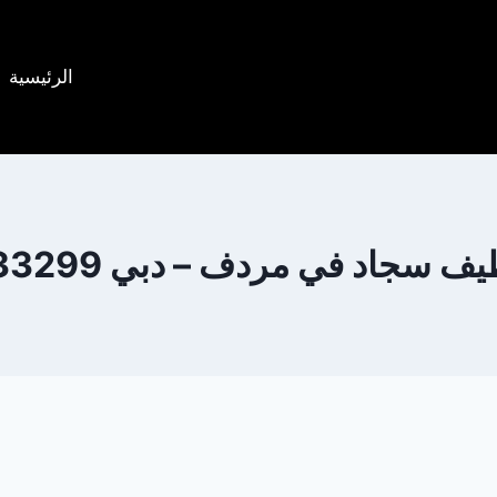
الرئيسية
سجاد في مردف – دبي 0505833299