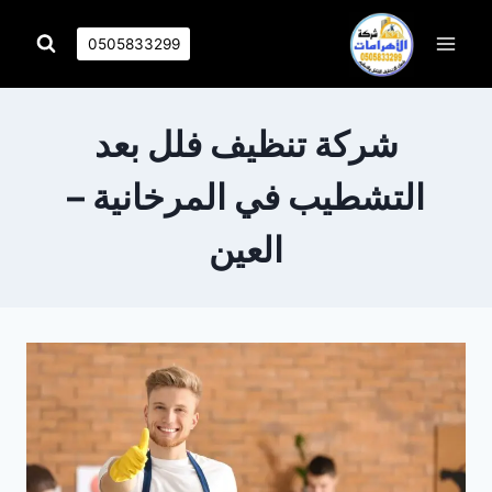
التجاوز
إلى
0505833299
المحتوى
شركة تنظيف فلل بعد
التشطيب في المرخانية –
العين