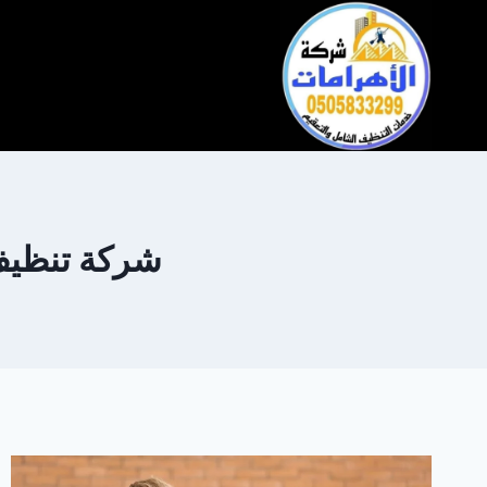
التجاوز
إلى
المحتوى
شركة تنظيف