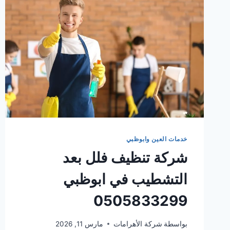
خدمات العين وابوظبي
شركة تنظيف فلل بعد
التشطيب في ابوظبي
0505833299
بواسطة
شركة الأهرامات
مارس 11, 2026