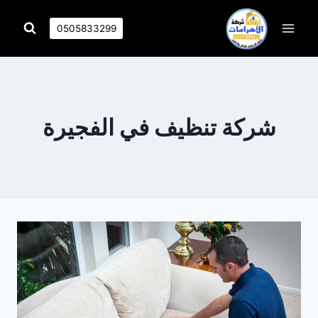
التجاوز
إلى
0505833299
المحتوى
شركة تنظيف في الفجيرة