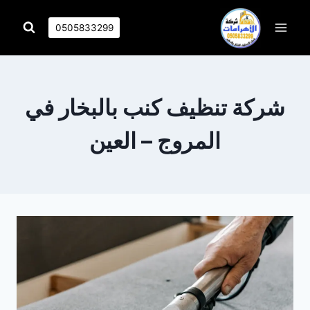
التجاوز
إلى
0505833299
المحتوى
شركة تنظيف كنب بالبخار في
المروج – العين