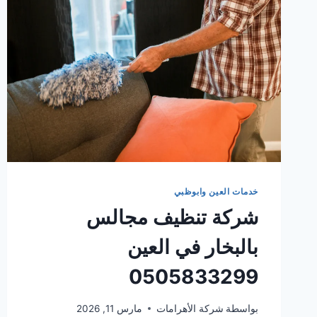
خدمات العين وابوظبي
شركة تنظيف مجالس
بالبخار في العين
0505833299
بواسطة
شركة الأهرامات
مارس 11, 2026