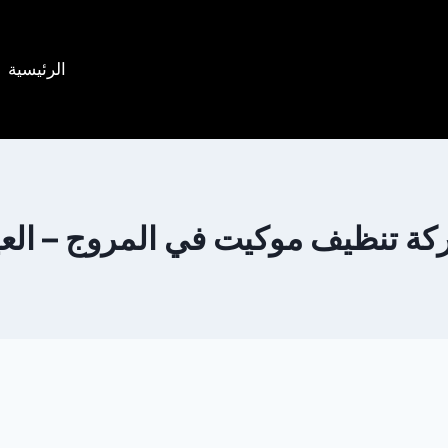
الرئيسية
ة تنظيف موكيت في المروج – الع