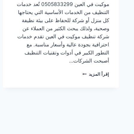
موكيت في العين 0505833299 تُعد خدمات
التنظيف من الخدمات الأساسية التي يحتاجها
كل منزل أو شركة للحفاظ على بيئة نظيفة
وصحية، ولذلك يبحث الكثير من العملاء عن
شركة تنظيف موكيت في العين تقدم خدمات
احترافية بجودة عالية وأسعار مناسبة. مع
التطور الكبير في أدوات وتقنيات التنظيف
أصبحت الشركات…
شركة
إقرأ المزيد
تنظيف
موكيت
في
العين
0505833299