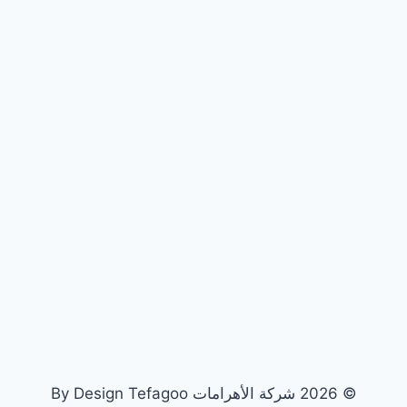
© 2026 شركة الأهرامات By Design Tefagoo