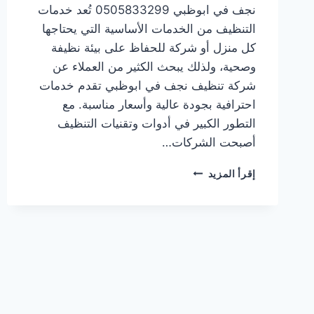
نجف في ابوظبي 0505833299 تُعد خدمات
التنظيف من الخدمات الأساسية التي يحتاجها
كل منزل أو شركة للحفاظ على بيئة نظيفة
وصحية، ولذلك يبحث الكثير من العملاء عن
شركة تنظيف نجف في ابوظبي تقدم خدمات
احترافية بجودة عالية وأسعار مناسبة. مع
التطور الكبير في أدوات وتقنيات التنظيف
أصبحت الشركات…
شركة
إقرأ المزيد
تنظيف
نجف
في
ابوظبي
0505833299