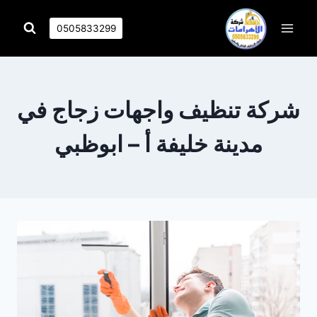
التجاوز
إلى
0505833299
المحتوى
شركة تنظيف واجهات زجاج في
مدينة خليفة أ – ابوظبي