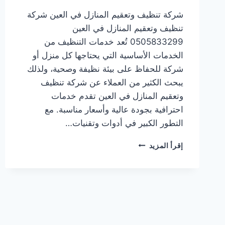
شركة تنظيف وتعقيم المنازل في العين شركة
تنظيف وتعقيم المنازل في العين
0505833299 تُعد خدمات التنظيف من
الخدمات الأساسية التي يحتاجها كل منزل أو
شركة للحفاظ على بيئة نظيفة وصحية، ولذلك
يبحث الكثير من العملاء عن شركة تنظيف
وتعقيم المنازل في العين تقدم خدمات
احترافية بجودة عالية وأسعار مناسبة. مع
التطور الكبير في أدوات وتقنيات…
شركة
إقرأ المزيد
تنظيف
وتعقيم
المنازل
في
العين
0505833299