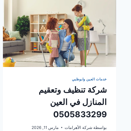
خدمات العين وابوظبي
شركة تنظيف وتعقيم
المنازل في العين
0505833299
بواسطة
شركة الأهرامات
مارس 11, 2026