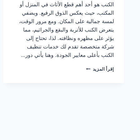
الكنب هو أحد أهم قطع الأثاث في المنزل أو
المكتب، حيث يعكس الذوق الرفيع. ويضفي
لمسة جمالية على المكان. ومع مرور الوقت،
يتعرض الكنب للأتربة والبقع والجراثيم، مما
يؤثر على مظهره ونظافته. لذا، تحتاج إلى
شركة متخصصة تقدم لك خدمات تنظيف
الكنب بأعلى معايير الجودة. وهنا يأتي دور…
شركة
إقرأ المزيد
تنظيف
كنب
بدبي
0505833299