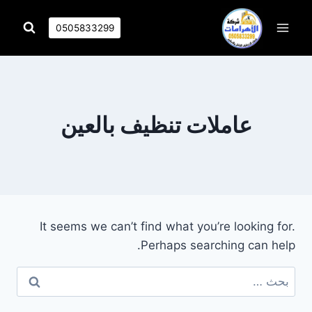
التجاوز
إلى
0505833299
المحتوى
عاملات تنظيف بالعين
It seems we can’t find what you’re looking for.
Perhaps searching can help.
البحث
عن: