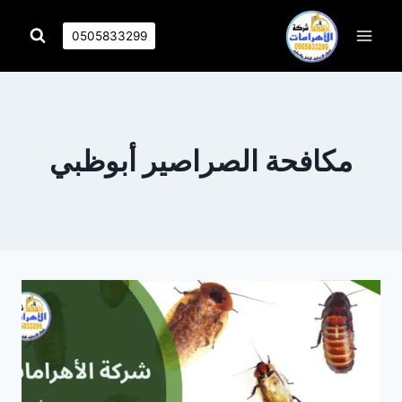
التجاوز
إلى
0505833299
المحتوى
مكافحة الصراصير أبوظبي