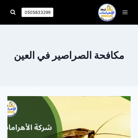
التجاوز
إلى
0505833299
المحتوى
مكافحة الصراصير في العين