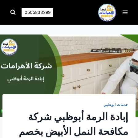
التجاوز
إلى
0505833299
المحتوى
خدمات ابوظبي
إبادة الرمة أبوظبي شركة
مكافحة النمل الأبيض بخصم