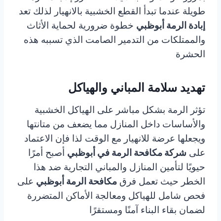
طويلة عندما تبدأ القطع الخشبية بالانهيار لذلك تعد
إبادة الرمة أبوظبي
خطوة ضرورية لحماية الأثاث
والممتلكات من التدمير الصامت الذي تسببه هذه
الحشرة
تهديد سلامة المباني والهياكل
تؤثر الرمة بشكل مباشر على الهياكل الخشبية
والأساسات داخل المنازل مما يضعف من متانتها
ويجعلها عرضة للانهيار مع الوقت لذا فإن الاعتماد
على
شركة مكافحة الرمة في أبوظبي
أصبح أمرًا
حيويًا لتأمين المنازل والمباني التجارية ضد هذا
الخطر حيث تعمل فرق
مكافحة الرمة أبوظبي
على
فحص شامل للهياكل ومعالجة الأماكن المتضررة
لضمان بقاء البناء آمنًا ومستقرًا