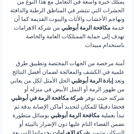
يمتلك خبرة واسعة في التعامل مع هذا النوع من
الحشرات التي تنتشر في المناطق الرطبة والدافئة
وتهاجم الأخشاب والأثاث والبيوت القديمة كما أن
خدمة
مكافحة الرمة أبوظبي
من شركة الاهرامات
تهدف إلى حماية الممتلكات العامة والخاصة
باستخدام مبيدات
آمنة مرخصة من الجهات المختصة وتطبيق طرق
علمية في الكشف والمعالجة لضمان أفضل النتائج
وتعد
إبادة الرمة أبوظبي
الحل الأمثل لكل من يعاني
من ظهور الرمة أو النمل الأبيض في منزله أو
شركته حيث توفر
شركة مكافحة الرمة في أبوظبي
فحصًا دقيقًا للمكان لتحديد أماكن الإصابة بدقة ثم
تبدأ بعملية
مكافحة الرمة أبوظبي
بوسائل متطورة
تضمن القضاء التام عليها دون الإضرار بالبيئة أو
السكان وتتميز
شركة الاهرامات
بخدماتها السريعة