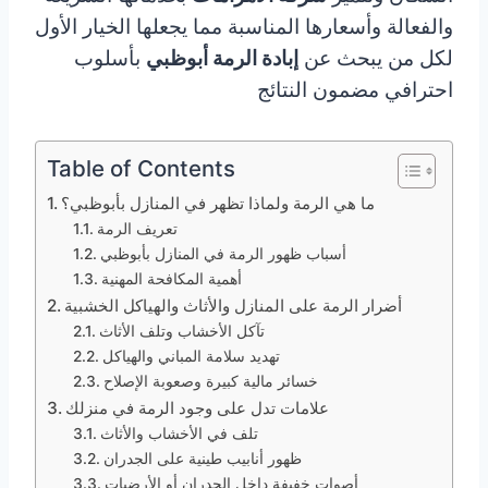
والفعالة وأسعارها المناسبة مما يجعلها الخيار الأول
لكل من يبحث عن
إبادة الرمة أبوظبي
بأسلوب
احترافي مضمون النتائج
Table of Contents
ما هي الرمة ولماذا تظهر في المنازل بأبوظبي؟
تعريف الرمة
أسباب ظهور الرمة في المنازل بأبوظبي
أهمية المكافحة المهنية
أضرار الرمة على المنازل والأثاث والهياكل الخشبية
تآكل الأخشاب وتلف الأثاث
تهديد سلامة المباني والهياكل
خسائر مالية كبيرة وصعوبة الإصلاح
علامات تدل على وجود الرمة في منزلك
تلف في الأخشاب والأثاث
ظهور أنابيب طينية على الجدران
أصوات خفيفة داخل الجدران أو الأرضيات