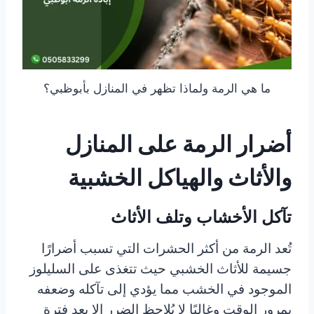
ما هي الرمة ولماذا تظهر في المنازل بأبوظبي؟
أضرار الرمة على المنازل
والأثاث والهياكل الخشبية
تآكل الأخشاب وتلف الأثاث
تُعد الرمة من أكثر الحشرات التي تسبب أضرارًا
جسيمة للأثاث الخشبي حيث تتغذى على السليلوز
الموجود في الخشب مما يؤدي إلى تآكله وضعفه
بمرور الوقت وغالبًا لا يُلاحظ الضرر إلا بعد فترة