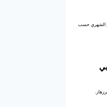
أو الشهري حسب
بي
رزهاز.