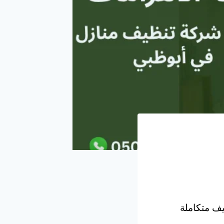
ف متكاملة