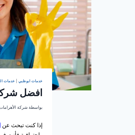
خدمات ابوظبي
|
خدمات ال
افضل شركة
بواسطة
شركة الأهرامات
إذا كنت تبحث عن
ا
واحترافية فأنت في