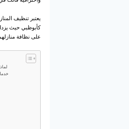
يعتبر تنظيف المناز
كأبوظبي حيث يزداد
على نظافة منازلهم
لماذ
خدمات