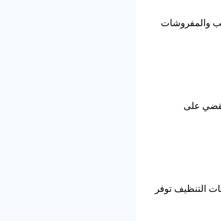
كنب والمفروشات
قضي على
ات التنظيف توفر