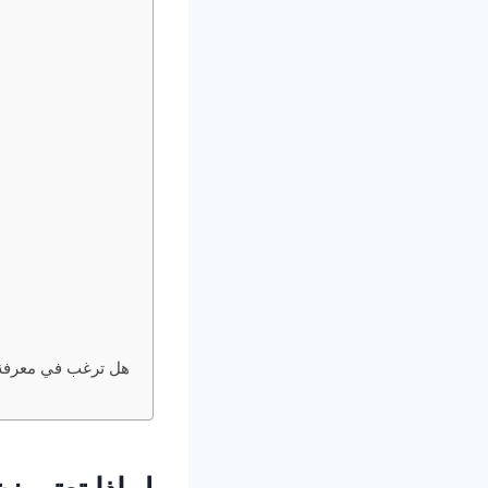
هل ترغب في معرفة 