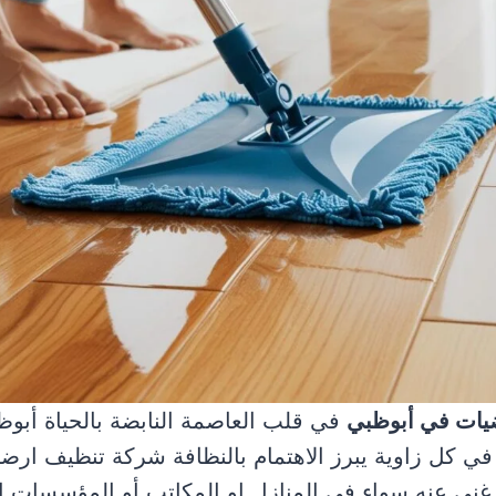
يات في أبوظبي
في قلب العاصمة النابضة بالحياة أبو
 في كل زاوية يبرز الاهتمام بالنظافة شركة تنظيف ار
نى عنه سواء في المنازل او المكاتب أو المؤسسات ا