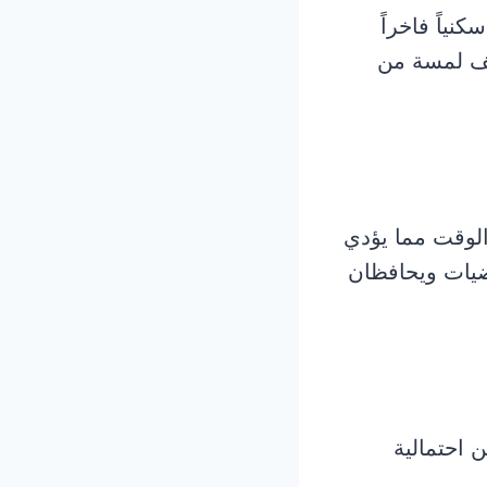
نياً فاخراً
تضيف لمسة من
الوقت مما يؤدي
رضيات ويحافظان
 احتمالية