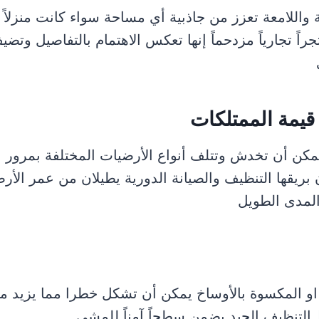
واللامعة تعزز من جاذبية أي مساحة سواء كانت منزلاً سك
متجراً تجارياً مزدحماً إنها تعكس الاهتمام بالتفاصيل و
قيمة الممتلكات
يمكن أن تخدش وتتلف أنواع الأرضيات المختلفة بمرور 
ن بريقها التنظيف والصيانة الدورية يطيلان من عمر الأ
المدى الطويل
او المكسوة بالأوساخ يمكن أن تشكل خطرا مما يزيد من
 التنظيف الجيد يضمن سطحاً آمناً للمشي