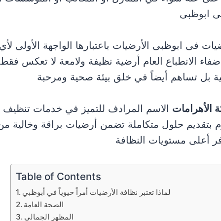
ى ابوظبى
ت فى ابوظبى الأرضيات باعتبارها الواجهة الأولى لأ
 إضفاء الانطباع العام أرضية نظيفة ولامعة لا تعكس فق
فية بل تساهم أيضاً في خلق بيئة صحية ومرحبة
 الأهرامات
الاسم المرادف للتميز في خدمات تنظيف 
 بتقديم حلول متكاملة تضمن أرضيات براقة وخالية من
ر أعلى مستويات النظافة
Table of Contents
لماذا تعتبر نظافة الأرضيات أمراً حيوياً في أبوظبي
الصحة العامة
المظهر الجمالي