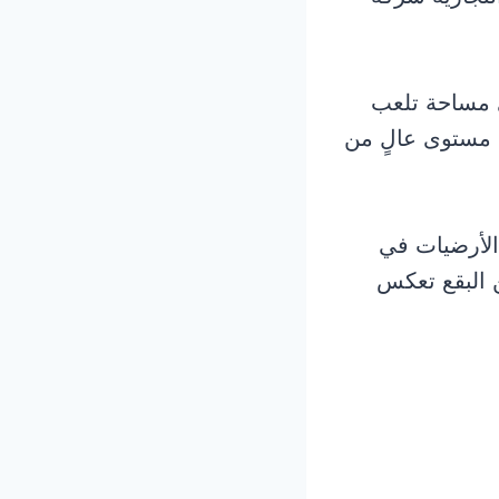
ي مساحة تلعب
ط مستوى عالٍ من
الأرضيات في
 البقع تعكس