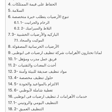
الحفاظ على قيمة الممتلكات
السلامة
تنوع الأرضيات يتطلب خبرة متخصصة
1- الرخام والجرانيت
2- البلاط والسيراميك
3- الباركيه والأرضيات الخشبية
الموكيت والسجاد
الأرضيات الخرسانية المصقولة
لماذا تختارون الأهرامات شركة تنظيف ارضيات فى ابوظبى
1- فريق عمل مدرب ومؤهل
2- أحدث المعدات والتقنيات
3- مواد تنظيف صديقة للبيئة وآمنة
4- حلول تنظيف مخصصة
5- الالتزام بالمواعيد والجودة
6- تغطية شاملة لأبوظبي
خدمات الأهرامات لـ تنظيف ارضيات فى ابوظبى
1- التنظيف اليومي والروتيني
2- التنظيف العميق