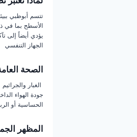
لماذا تعتبر ن
تتسم أبوظبي ببيئت
الأسطح بما في ذل
يؤدي أيضاً إلى ت
الجهاز التنفسي
الصحة العامة
الغبار والجراثيم 
جودة الهواء الدا
الحساسية أو الرب
المظهر الجم