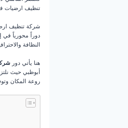
تنظيف ارضيات ف
شركة تنظيف ارضيا
دوراً محورياً في
النظافة والاحترا
هنا يأتي دور
شركة
أبوظبي حيث نلتزم
روعة المكان وتوف