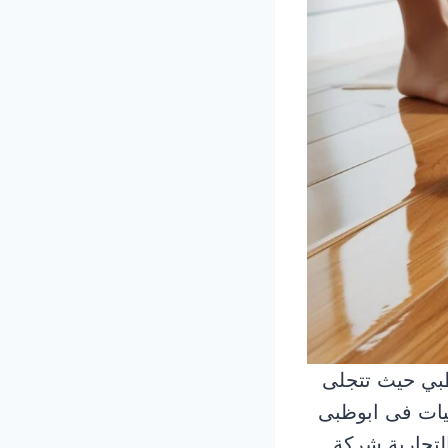
ظبي حيث تتجلى
ضيات فى ابوظبى
لتجارية شركة