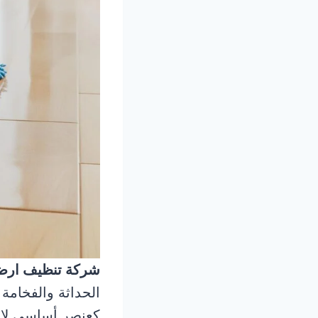
شركة تنظيف ارض
الحداثة والفخامة
كعنصر أساسي لا غ