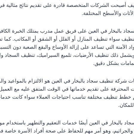
ظيف أصبحت الشركات المتخصصة قادرة على تقديم نتائج مثالية ف
أثاث والأسطح المختلفة.
اد بالبخار في العين على فريق عمل مدرب يمتلك الخبرة الكافية
تنظيف سواء تنظيف المنازل أو الفلل أو الشقق أو المكاتب. كما 
د الآمنة التي تساعد على إزالة الأوساخ والبقع الصعبة دون الت
 ويشمل ذلك تنظيف الأرضيات، تلميع السيراميك، تنظيف السجاد وال
مامات بشكل دقيق.
ت شركة تنظيف سجاد بالبخار في العين هو الالتزام بالمواعيد والد
لمحترفة على تقديم خدماتها في الوقت المتفق عليه مع العمي
يم خطط تنظيف مختلفة تناسب احتياجات العملاء سواء كانت خدما
لمكان.
د بالبخار في العين أيضًا خدمات التعقيم والتطهير باستخدام مو
ا والجراثيم، وهو أمر مهم للحفاظ على صحة أفراد الأسرة خاصة في