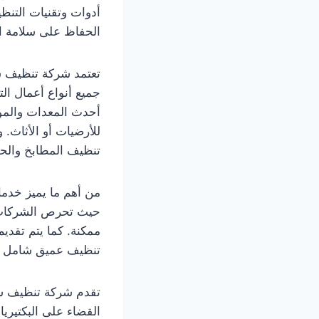
أدوات وتقنيات التن
الحفاظ على سلامة ال
تعتمد شركة تنظيف سج
جميع أنواع أعمال ال
أحدث المعدات والموا
للأرضيات أو الأثاث.
تنظيف المطابخ والح
من أهم ما يميز خدما
حيث تحرص الشركات ا
ممكنة. كما يتم تقد
تنظيف عميق شامل ل
تقدم شركة تنظيف سجا
القضاء على البكتيري