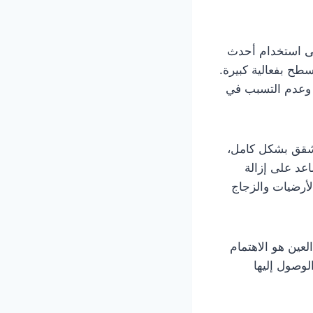
ى استخدام أحدث
طح بفعالية كبيرة.
ة وعدم التسبب في
لشقق بشكل كامل،
اعد على إزالة
لأرضيات والزجاج
ين هو الاهتمام
لوصول إليها