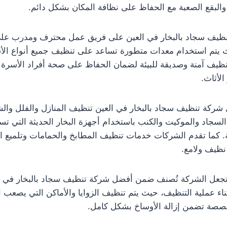
البقع الصعبة مع الحفاظ على نظافة المكان بشكل دائم.
نظيف سجاد بالبخار في العين على فريق عمل محترف ومدرب عل
 يتم استخدام معدات متطورة تساعد على تنظيف جميع أنواع الأس
 تنظيف آمنة وصديقة للبيئة لضمان الحفاظ على صحة أفراد الأسر
لأثاث.
كة تنظيف سجاد بالبخار في العين تنظيف المنازل والفلل وا
السجاد والموكيت والكنب باستخدام أجهزة البخار الحديثة التي تس
يقة. كما تقدم الشركات خدمات تنظيف المطابخ والحمامات وتلميع ا
ظيف ولامع.
تجعل الشركة تُصنف ضمن أفضل شركة تنظيف سجاد بالبخار في الع
ناء عملية التنظيف، حيث يتم تنظيف الزوايا والأماكن التي يصعب ا
صصة تضمن إزالة الأوساخ بشكل كامل.