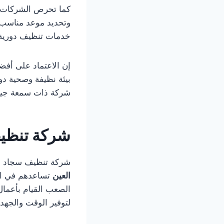
كما تحرص الشركات ا
وتحديد موعد مناسب ل
خدمات تنظيف دورية 
إن الاعتماد على أف
بيئة نظيفة وصحية دون
شركة ذات سمعة جيد
شركة تنظيف
شركة تنظيف سجاد بالبخار في العين 33299
العين
تساعدهم في الح
الصعب القيام بأعمال
لتوفير الوقت والجهد