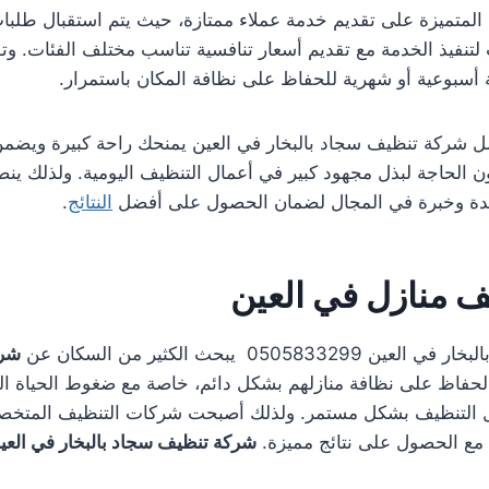
لمتميزة على تقديم خدمة عملاء ممتازة، حيث يتم استقبال طلبات
تنفيذ الخدمة مع تقديم أسعار تنافسية تناسب مختلف الفئات. و
أسبوعية أو شهرية للحفاظ على نظافة المكان باستمرار.
ضل شركة تنظيف سجاد بالبخار في العين يمنحك راحة كبيرة ويض
 الحاجة لبذل مجهود كبير في أعمال التنظيف اليومية. ولذلك ينصح 
ة وخبرة في المجال لضمان الحصول على أفضل
النتائج
.
 منازل في العين
05058 يبحث الكثير من السكان عن
شرك
فاظ على نظافة منازلهم بشكل دائم، خاصة مع ضغوط الحياة الي
 التنظيف بشكل مستمر. ولذلك أصبحت شركات التنظيف المتخصصة خ
 مع الحصول على نتائج مميزة.
شركة تنظيف سجاد بالبخار في العي